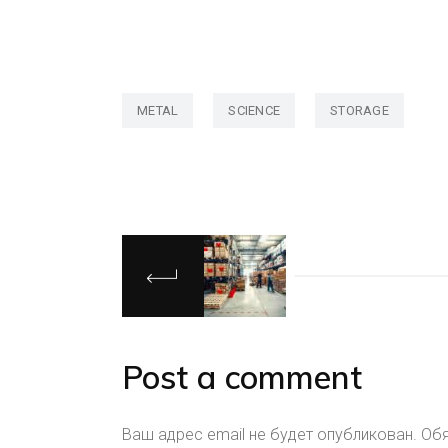
METAL
SCIENCE
STORAGE
Post a comment
Ваш адрес email не будет опубликован.
Обя