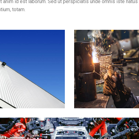
lit anim id est laborum. Sed ut perspiciatis unde omnis iste natus 
tium, totam.