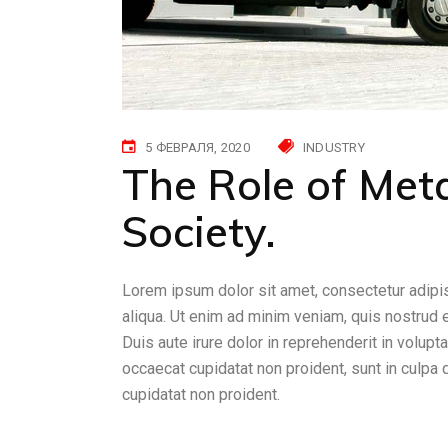
5 ФЕВРАЛЯ, 2020
INDUSTRY
The Role of Meta
Society.
Lorem ipsum dolor sit amet, consectetur adipis
aliqua. Ut enim ad minim veniam, quis nostrud 
Duis aute irure dolor in reprehenderit in volupta
occaecat cupidatat non proident, sunt in culpa 
cupidatat non proident.