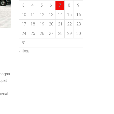
3
4
5
6
7
8
9
10
11
12
13
14
15
16
17
18
19
20
21
22
23
24
25
26
27
28
29
30
31
« Фев
 magna
quat.
aecat