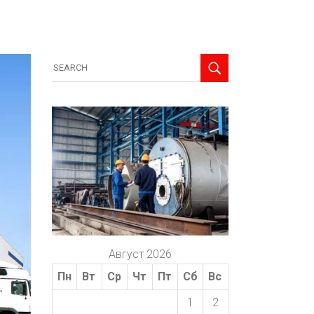
Август 2026
Пн
Вт
Ср
Чт
Пт
Сб
Вс
1
2