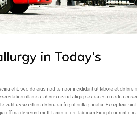
llurgy in Today’s
cing elit, sed do eiusmod tempor incididunt ut labore et dolore
exercitation ullamco laboris nisi ut aliquip ex ea commodo conse
te velit esse cillum dolore eu fugiat nulla pariatur. Excepteur sint
qui officia deserunt mollit anim id est laborum.Excepteur sint occ